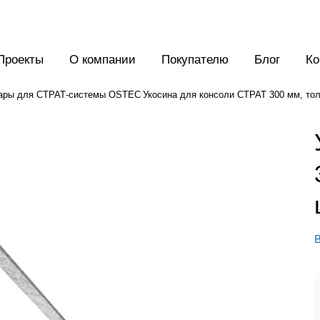
Проекты
О компании
Покупателю
Блог
Ко
ары для СТРАТ-системы OSTEC
Укосина для консоли СТРАТ 300 мм, толщ
В