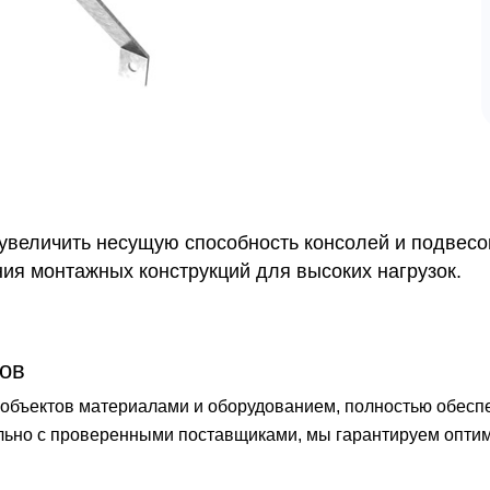
величить несущую способность консолей и подвесов
ния монтажных конструкций для высоких нагрузок.
ов
бъектов материалами и оборудованием, полностью обеспечи
ельно с проверенными поставщиками, мы гарантируем опти