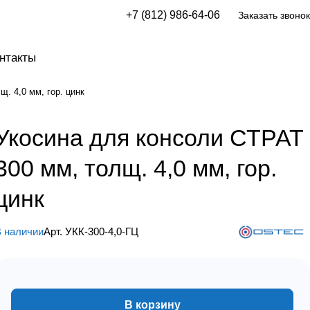
+7 (812) 986-64-06
Заказать звонок
нтакты
. 4,0 мм, гор. цинк
Укосина для консоли СТРАТ
300 мм, толщ. 4,0 мм, гор.
цинк
 наличии
Арт.
УКК-300-4,0-ГЦ
В корзину