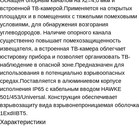
Оснащен опорным каналом на λ2=4,0 мкм и
встроенной ТВ-камерой.Применяется на открытых
площадях и в помещениях с тяжелыми помеховыми
условиями, для обнаружения возгорания
углеводородов. Наличие опорного канала
существенно повышает помехозащищенность
извещателя, а встроенная ТВ-камера облегчает
юстировку прибора и позволяет организовать ТВ-
наблюдение в опасной зоне.Предназначен для
использования в потенциально взрывоопасных
средах.Поставляется в алюминиевом корпусе
исполнения IP65 с кабельным вводом HAWKE
501/453/Universal. Конструкция обеспечивает
взрывозащиту вида взрывонепроницаемая оболочка
1ExdIIBT5.
Характеристики