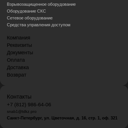
Взрывозащищенное оборудование
Оборудование СКС
Сетевое оборудование
Средства управления доступом
Компания
Реквизиты
Документы
Оплата
Доставка
Возврат
Контакты
+7 (812) 986-64-06
snab1@tdkz.pro
Санкт-Петербург, ул. Цветочная, д. 16,
стр. 1, оф. 321