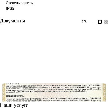
Степень защиты
IP65
Документы
1
/3
—
Наши услуги