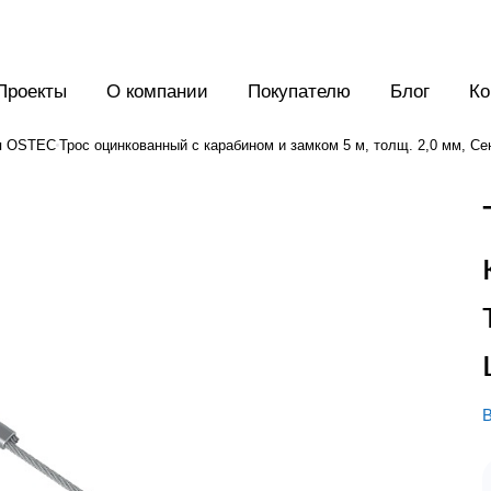
Проекты
О компании
Покупателю
Блог
Ко
я OSTEC
Трос оцинкованный с карабином и замком 5 м, толщ. 2,0 мм, С
В