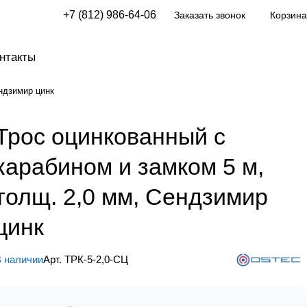
+7 (812) 986-64-06
Заказать звонок
Корзина
нтакты
ендзимир цинк
Трос оцинкованный с
карабином и замком 5 м,
толщ. 2,0 мм, Сендзимир
цинк
 наличии
Арт.
ТРК-5-2,0-СЦ