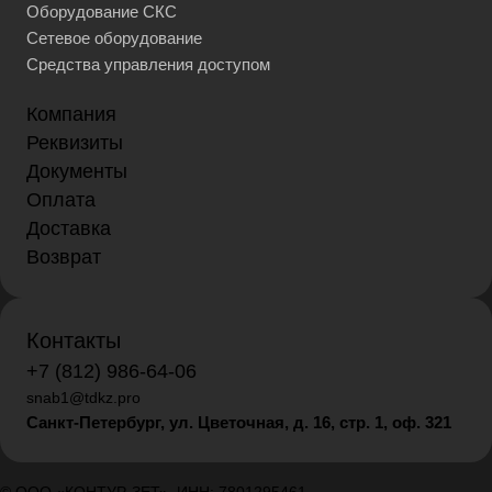
Оборудование СКС
Сетевое оборудование
Средства управления доступом
Компания
Реквизиты
Документы
Оплата
Доставка
Возврат
Контакты
+7 (812) 986-64-06
snab1@tdkz.pro
Санкт-Петербург, ул. Цветочная, д. 16,
стр. 1, оф. 321