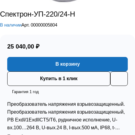
Спектрон-УП-220/24-Н
В наличии
Арт.
00000005804
25 040,00 ₽
В корзину
Купить в 1 клик
Гарантия 1 год
Преобразователь напряжения взрывозащищенный.
Преобразователь напряжения взрывозащищенный,
РВ ЕхdI/1ExdIICT5/Т6, рудничное исполнение, U-
вх.100…264 В, U-вых.24 В, I-вых.500 мА, IP68, t-