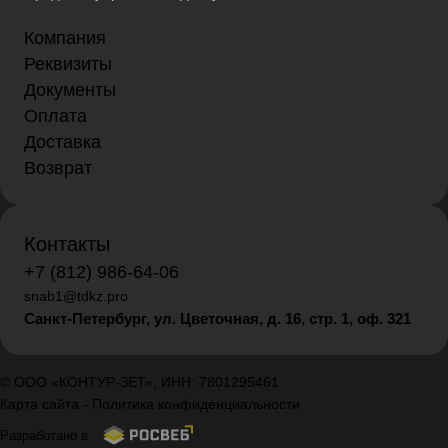
Компания
Реквизиты
Документы
Оплата
Доставка
Возврат
Контакты
+7 (812) 986-64-06
snab1@tdkz.pro
Санкт-Петербург, ул. Цветочная, д. 16,
стр. 1, оф. 321
© ООО «КОНТУР-ЗЕТ», ИНН: 7801295461
Карта сайта
-
Политика конфиденциальности
Разработано в