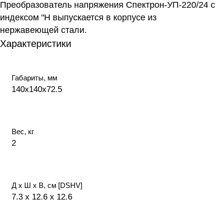
Преобразователь напряжения Спектрон-УП-220/24 с
индексом "Н выпускается в корпусе из
нержавеющей стали.
Характеристики
Габариты, мм
140х140х72.5
Вес, кг
2
Д х Ш х В, см [DSHV]
7.3 x 12.6 x 12.6