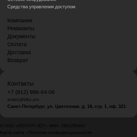
Средства управления доступом
Компания
Реквизиты
Документы
Оплата
Доставка
Возврат
Контакты
+7 (812) 986-64-06
snab1@tdkz.pro
Санкт-Петербург, ул. Цветочная, д. 16,
стр. 1, оф. 321
© ООО «КОНТУР-ЗЕТ», ИНН: 7801295461
Карта сайта
-
Политика конфиденциальности