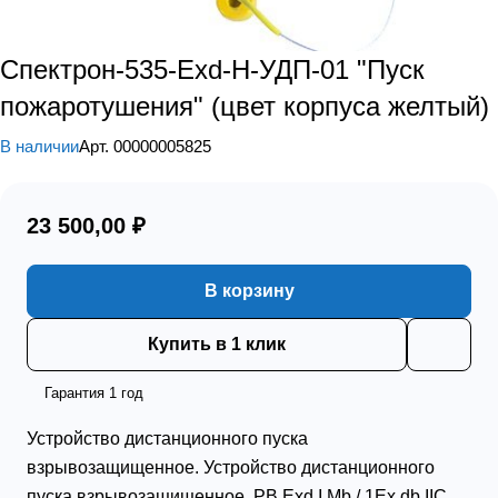
Спектрон-535-Exd-Н-УДП-01 "Пуск
пожаротушения" (цвет корпуса желтый)
В наличии
Арт.
00000005825
23 500,00 ₽
В корзину
Купить в 1 клик
Гарантия 1 год
Устройство дистанционного пуска
взрывозащищенное. Устройство дистанционного
пуска взрывозащищенное, РВ Ехd I Mb / 1Ex db IIC