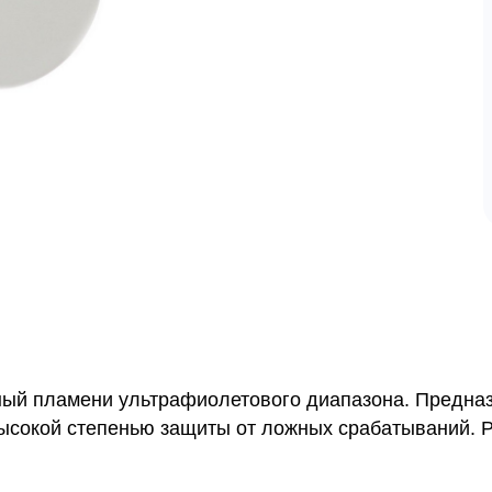
ный пламени ультрафиолетового диапазона. Предна
высокой степенью защиты от ложных срабатываний. 