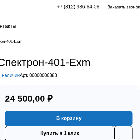
+7 (812) 986-64-06
Заказать звонок
нтакты
рон-401-Exm
Спектрон-401-Exm
 наличии
Арт.
00000006388
24 500,00 ₽
В корзину
Купить в 1 клик