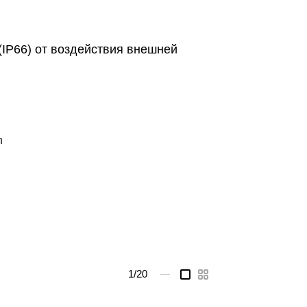
(IP66) от воздействия внешней
л
1
/20
—