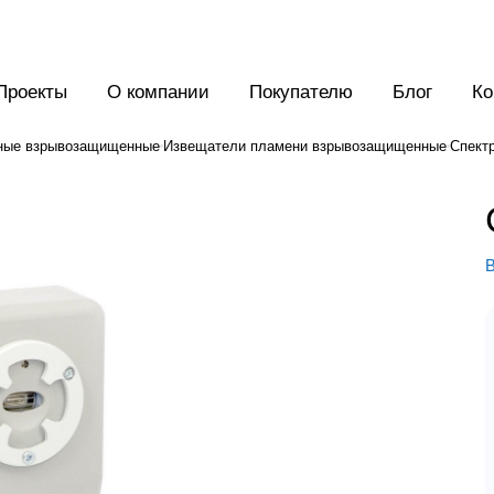
Проекты
О компании
Покупателю
Блог
Ко
ные взрывозащищенные
Извещатели пламени взрывозащищенные
Спект
В