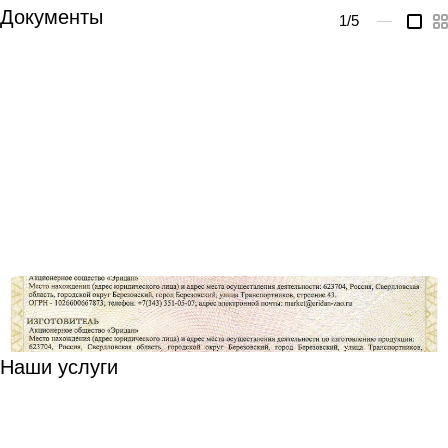
Документы
1
/5
—
Наши услуги