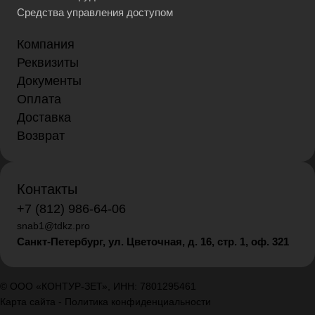
Средства управления доступом
Компания
Реквизиты
Документы
Оплата
Доставка
Возврат
Контакты
+7 (812) 986-64-06
snab1@tdkz.pro
Санкт-Петербург, ул. Цветочная, д. 16,
стр. 1, оф. 321
© ООО «КОНТУР-ЗЕТ», ИНН: 7801295461
Карта сайта
-
Политика конфиденциальности