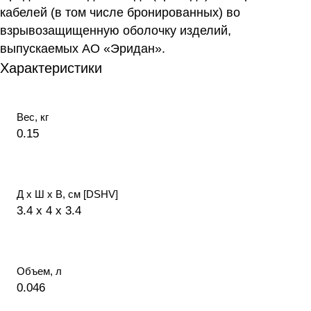
кабелей (в том числе бронированных) во
взрывозащищенную оболочку изделий,
выпускаемых АО «Эридан».
Характеристики
Вес, кг
0.15
Д х Ш х В, см [DSHV]
3.4 x 4 x 3.4
Объем, л
0.046