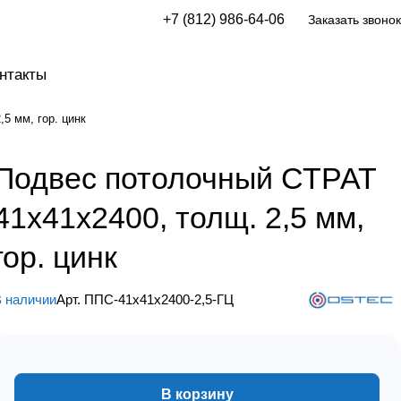
+7 (812) 986-64-06
Заказать звонок
нтакты
5 мм, гор. цинк
Подвес потолочный СТРАТ
41х41х2400, толщ. 2,5 мм,
гор. цинк
 наличии
Арт.
ППС-41х41х2400-2,5-ГЦ
В корзину