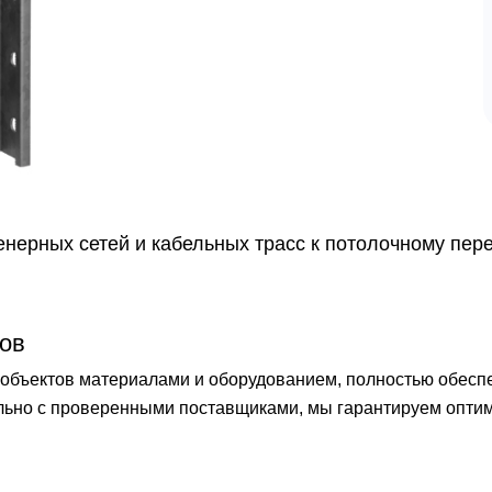
нерных сетей и кабельных трасс к потолочному пер
ов
бъектов материалами и оборудованием, полностью обеспечи
ельно с проверенными поставщиками, мы гарантируем опти