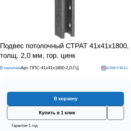
Подвес потолочный СТРАТ 41х41х1800,
толщ. 2,0 мм, гор. цинк
В наличии
Арт.
ППС-41х41х1800-2,0-ГЦ
В корзину
Купить в 1 клик
Гарантия 1 год