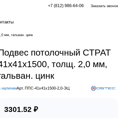
+7 (812) 986-64-06
Заказать звонок
нтакты
0 мм, гальван. цинк
Подвес потолочный СТРАТ
41х41х1500, толщ. 2,0 мм,
гальван. цинк
 наличии
Арт.
ППС-41х41х1500-2,0-ЭЦ
3301.52 ₽