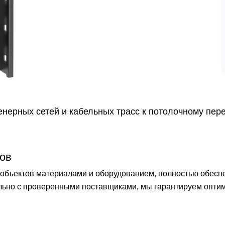
нерных сетей и кабельных трасс к потолочному пер
ов
бъектов материалами и оборудованием, полностью обеспечи
ельно с проверенными поставщиками, мы гарантируем опти