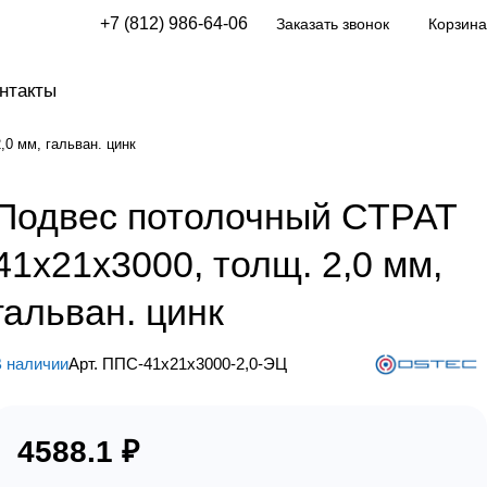
+7 (812) 986-64-06
Заказать звонок
Корзина
нтакты
0 мм, гальван. цинк
Подвес потолочный СТРАТ
41х21х3000, толщ. 2,0 мм,
гальван. цинк
 наличии
Арт.
ППС-41х21х3000-2,0-ЭЦ
4588.1 ₽