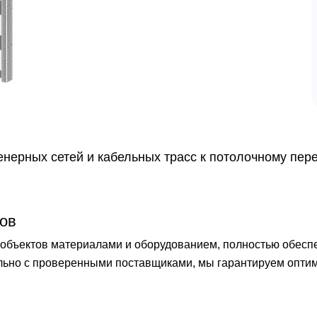
нерных сетей и кабельных трасс к потолочному пер
ов
бъектов материалами и оборудованием, полностью обеспечи
ельно с проверенными поставщиками, мы гарантируем опти