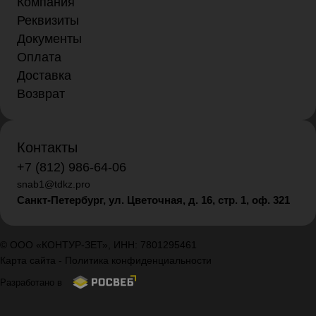
Компания
Реквизиты
Документы
Оплата
Доставка
Возврат
Контакты
+7 (812) 986-64-06
snab1@tdkz.pro
Санкт-Петербург, ул. Цветочная, д. 16,
стр. 1, оф. 321
© ООО «КОНТУР-ЗЕТ», ИНН: 7801295461
Карта сайта
-
Политика конфиденциальности
Разработано в