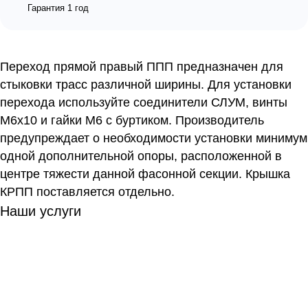
Гарантия 1 год
Переход прямой правый ППП предназначен для
стыковки трасс различной ширины. Для установки
перехода используйте соединители СЛУМ, винты
М6х10 и гайки М6 с буртиком. Производитель
предупреждает о необходимости установки минимум
одной дополнительной опоры, расположенной в
центре тяжести данной фасонной секции. Крышка
КРПП поставляется отдельно.
Наши услуги