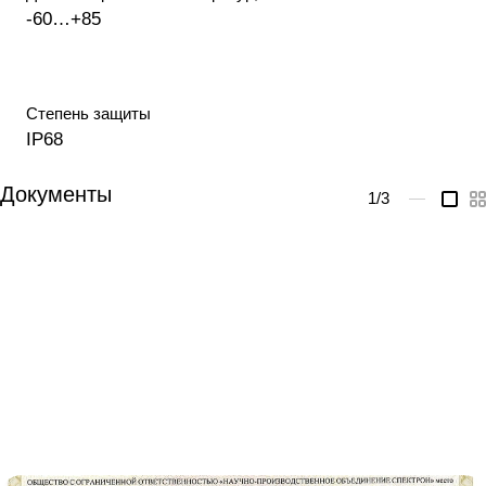
-60…+85
Степень защиты
IP68
Документы
1
/3
—