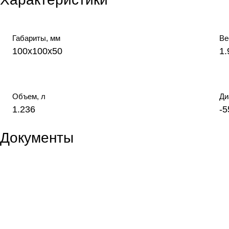
Габариты, мм
Ве
100х100х50
1.
Объем, л
Ди
1.236
-
Документы