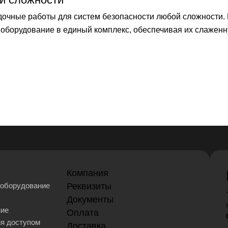
чные работы для систем безопасности любой сложности.
оборудование в единый комплекс, обеспечивая их слаженн
Компания
оборудование
Реквизиты
Документы
ние
Оплата
ия доступом
Доставка