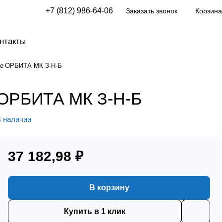
+7 (812) 986-64-06
Заказать звонок
Корзина
нтакты
е
ОРБИТА МК З-Н-Б
ОРБИТА МК З-Н-Б
 наличии
37 182,98 ₽
В корзину
Купить в 1 клик