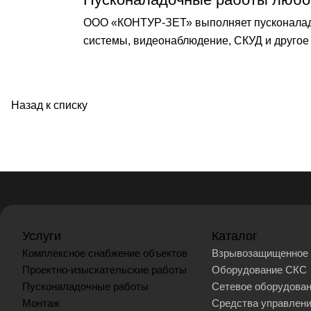
ООО «КОНТУР-ЗЕТ» выполняет пусконаладо
системы, видеонаблюдение, СКУД и другое 
Назад к списку
Услуги
Каталог
Комплексное снабжение объектов
Взрывозащищенное 
Проектно-изыскательские работы
Оборудование СКС
Пусконаладочные работы
Сетевое оборудова
Монтаж
Средства управлен