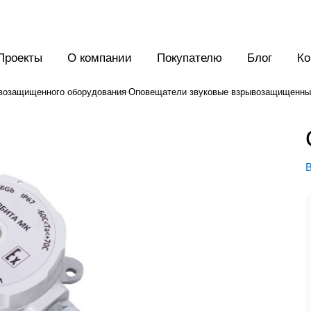
Проекты
О компании
Покупателю
Блог
Ко
возащищенного оборудования
Оповещатели звуковые взрывозащищенны
В