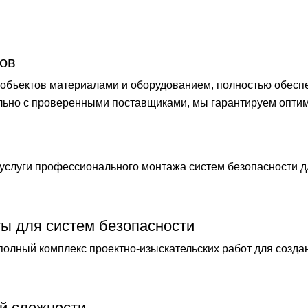
ов
бъектов материалами и оборудованием, полностью обеспечи
ельно с проверенными поставщиками, мы гарантируем опти
слуги профессионального монтажа систем безопасности 
ты для систем безопасности
лный комплекс проектно-изыскательских работ для созда
й сложности