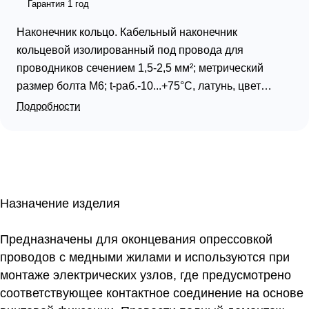
Гарантия 1 год
Наконечник кольцо. Кабельный наконечник
кольцевой изолированный под провода для
проводников сечением 1,5-2,5 мм²; метрический
размер болта М6; t-раб.-10...+75°С, латунь, цвет
синий
Подробности
Назначение изделия
Предназначены для оконцевания опрессовкой
проводов с медными жилами и используются при
монтаже электрических узлов, где предусмотрено
соответствующее контактное соединение на основе