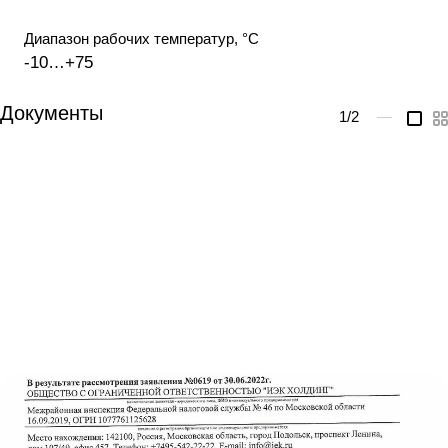
Диапазон рабочих температур, °С
-10…+75
Документы
1
/2
—