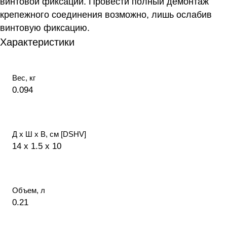
винтовой фиксации. Провести полный демонтаж
крепежного соединения возможно, лишь ослабив
винтовую фиксацию.
Характеристики
Вес, кг
0.094
Д х Ш х В, см [DSHV]
14 x 1.5 x 10
Объем, л
0.21