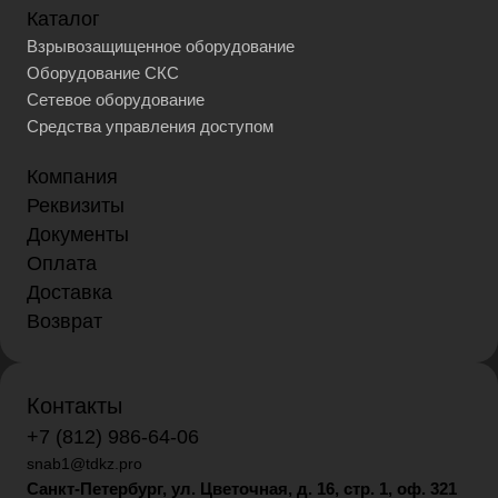
Каталог
Взрывозащищенное оборудование
Оборудование СКС
Сетевое оборудование
Средства управления доступом
Компания
Реквизиты
Документы
Оплата
Доставка
Возврат
Контакты
+7 (812) 986-64-06
snab1@tdkz.pro
Санкт-Петербург, ул. Цветочная, д. 16,
стр. 1, оф. 321