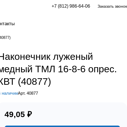
+7 (812) 986-64-06
Заказать звонок
нтакты
40877)
Наконечник луженый
медный ТМЛ 16-8-6 опрес.
КВТ (40877)
 наличии
Арт.
40877
49,05 ₽