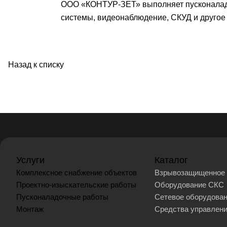
ООО «КОНТУР-ЗЕТ» выполняет пусконаладо
системы, видеонаблюдение, СКУД и другое 
Назад к списку
Услуги
Каталог
Комплексное снабжение объектов
Взрывозащищенное 
Проектно-изыскательские работы
Оборудование СКС
Пусконаладочные работы
Сетевое оборудова
Монтаж
Средства управлен