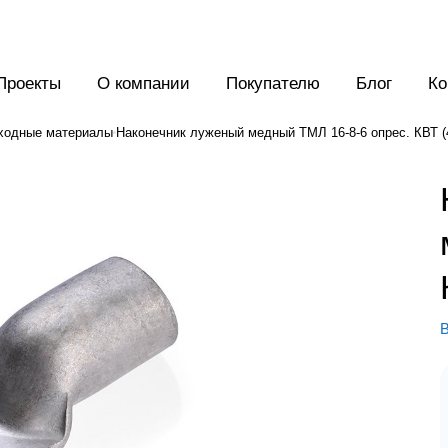
Проекты
О компании
Покупателю
Блог
Ко
ходные материалы
Наконечник луженый медный ТМЛ 16-8-6 опрес. КВТ (
В