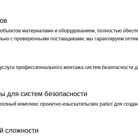
ов
бъектов материалами и оборудованием, полностью обеспечи
ельно с проверенными поставщиками, мы гарантируем опти
слуги профессионального монтажа систем безопасности 
ты для систем безопасности
лный комплекс проектно-изыскательских работ для созда
й сложности