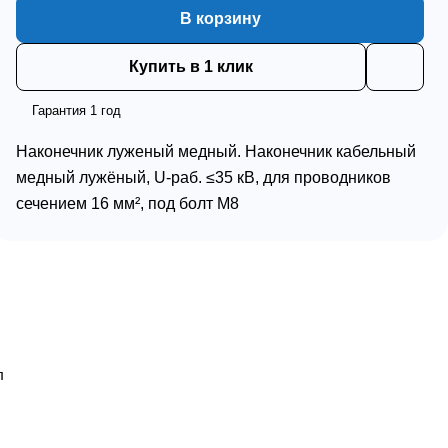
В корзину
Купить в 1 клик
Гарантия 1 год
Наконечник луженый медный. Наконечник кабельный
медный лужёный, U-раб. ≤35 кВ, для проводников
сечением 16 мм², под болт М8
л