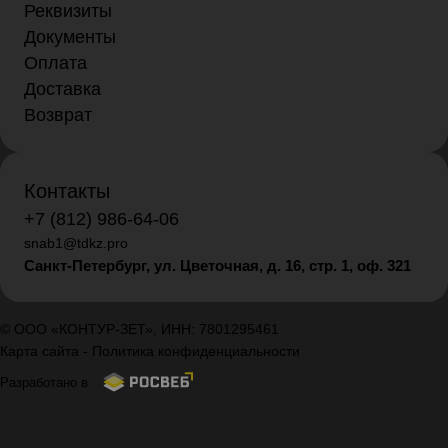
Реквизиты
Документы
Оплата
Доставка
Возврат
Контакты
+7 (812) 986-64-06
snab1@tdkz.pro
Санкт-Петербург, ул. Цветочная, д. 16,
стр. 1, оф. 321
© ООО «КОНТУР-ЗЕТ», ИНН: 7801295461
Карта сайта
-
Политика конфиденциальности
Разработано в