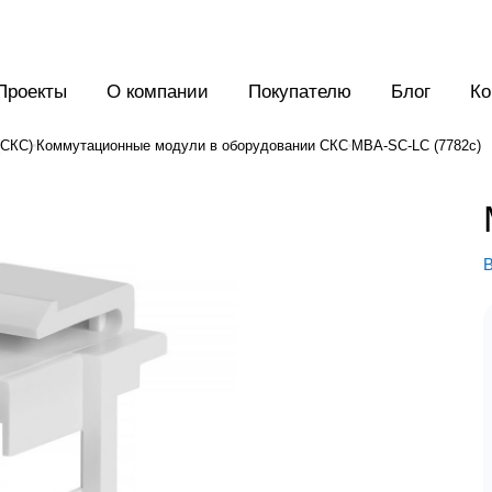
Проекты
О компании
Покупателю
Блог
Ко
(СКС)
Коммутационные модули в оборудовании СКС
MBA-SC-LC (7782c)
В