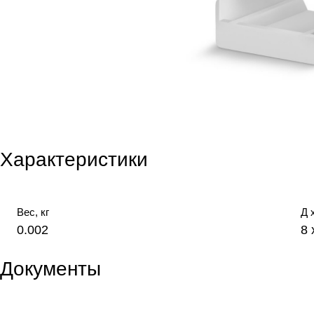
Характеристики
Вес, кг
Д 
0.002
8 
Документы