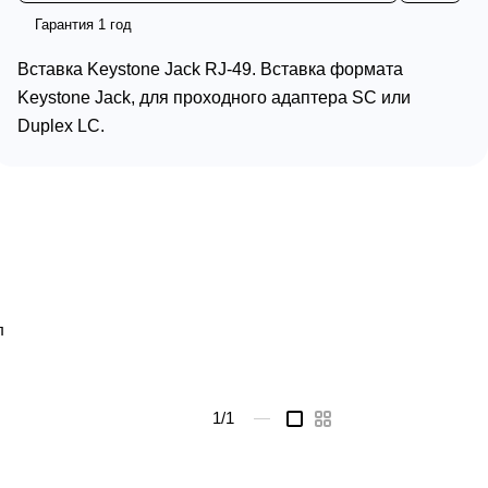
Гарантия 1 год
Вставка Keystone Jack RJ-49. Вставка формата
Keystone Jack, для проходного адаптера SC или
Duplex LC.
л
1
/1
—