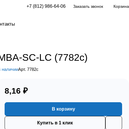
+7 (812) 986-64-06
Заказать звонок
Корзина
нтакты
MBA-SC-LC (7782c)
 наличии
Арт.
7782c
8,16 ₽
В корзину
Купить в 1 клик