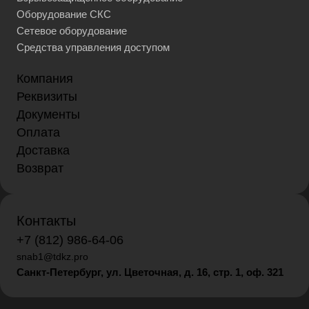
Оборудование СКС
Сетевое оборудование
Средства управления доступом
Компания
Реквизиты
Документы
Оплата
Доставка
Возврат
Контакты
+7 (812) 986-64-06
snab1@tdkz.pro
Санкт-Петербург, ул. Цветочная, д. 16,
стр. 1, оф. 321