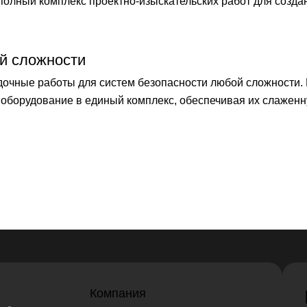
лный комплекс проектно-изыскательских работ для созда
й сложности
чные работы для систем безопасности любой сложности.
оборудование в единый комплекс, обеспечивая их слаженн
Компания