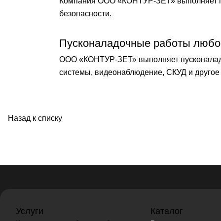
Компания ООО «КОНТУР-ЗЕТ» выполняет по
безопасности.
Пусконаладочные работы любо
ООО «КОНТУР-ЗЕТ» выполняет пусконаладо
системы, видеонаблюдение, СКУД и другое 
Назад к списку
Услуги
Каталог