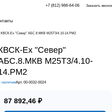
+7 (812) 986-64-06
Заказать звонок
нтакты
КВСК-Ех "Север" АБС.8.МКВ М25Т3/4.10-14.РМ2
КВСК-Ех "Север"
АБС.8.МКВ М25Т3/4.10-
14.РМ2
 наличии
Арт.
00-0032-0024
87 892,46 ₽