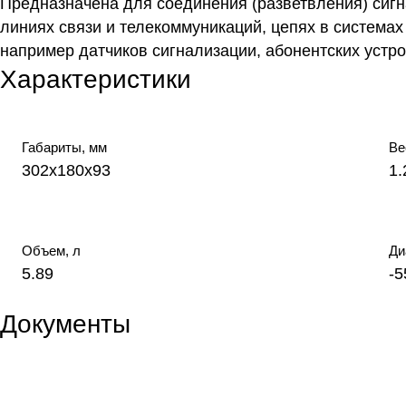
Предназначена для соединения (разветвления) сиг
линиях связи и телекоммуникаций, цепях в система
например датчиков сигнализации, абонентских устрой
Характеристики
Габариты, мм
Ве
302х180х93
1.
Объем, л
Ди
5.89
-
Документы