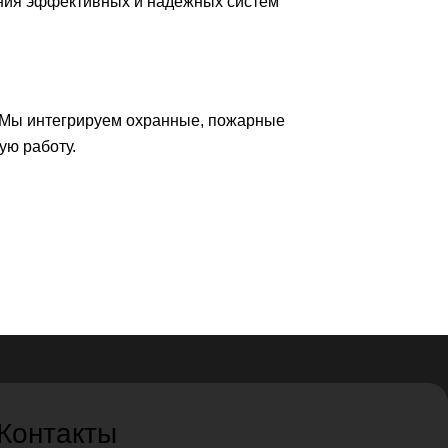
ния эффективных и надежных систем
 Мы интегрируем охранные, пожарные
ую работу.
Контакты