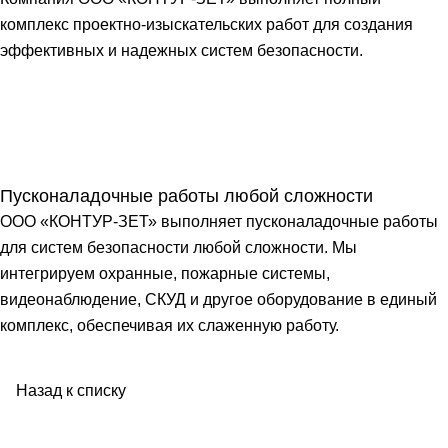
комплекс проектно-изыскательских работ для создания
эффективных и надежных систем безопасности.
Пусконаладочные работы любой сложности
ООО «КОНТУР-ЗЕТ» выполняет пусконаладочные работы
для систем безопасности любой сложности. Мы
интегрируем охранные, пожарные системы,
видеонаблюдение, СКУД и другое оборудование в единый
комплекс, обеспечивая их слаженную работу.
Назад к списку