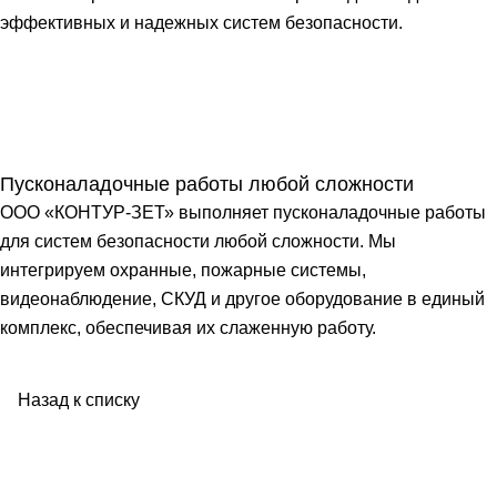
эффективных и надежных систем безопасности.
Пусконаладочные работы любой сложности
ООО «КОНТУР-ЗЕТ» выполняет пусконаладочные работы
для систем безопасности любой сложности. Мы
интегрируем охранные, пожарные системы,
видеонаблюдение, СКУД и другое оборудование в единый
комплекс, обеспечивая их слаженную работу.
Назад к списку