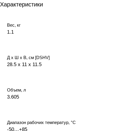
Характеристики
Вес, кг
1.1
Д х Ш х В, см [DSHV]
28.5 x 11 x 11.5
Объем, л
3.605
Диапазон рабочих температур, °С
-50…+85