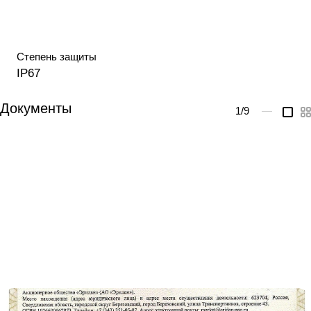
Степень защиты
IP67
Документы
1
/9
—