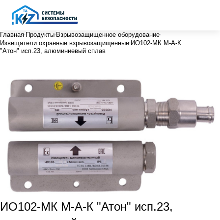
Главная
Продукты
Взрывозащищенное оборудование
Извещатели охранные взрывозащищенные
ИО102-МК М-А-К
"Атон" исп.23, алюминиевый сплав
ИО102-МК М-А-К "Атон" исп.23,