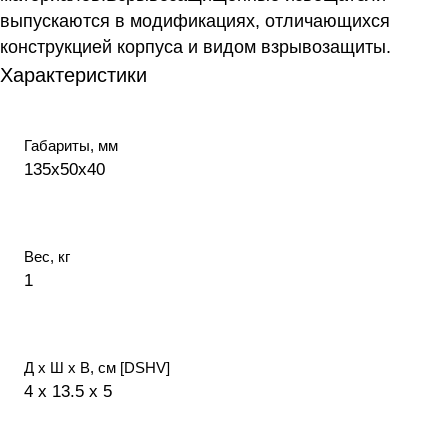
выпускаются в модификациях, отличающихся
конструкцией корпуса и видом взрывозащиты.
Характеристики
Габариты, мм
135х50х40
Вес, кг
1
Д х Ш х В, см [DSHV]
4 x 13.5 x 5