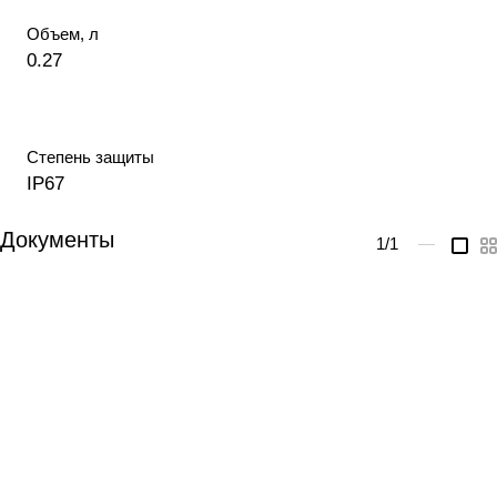
Объем, л
0.27
Степень защиты
IP67
Документы
1
/1
—