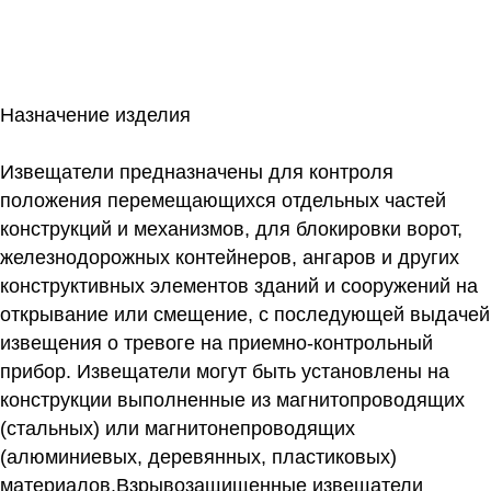
135х50х40 мм (геркон и магнит). Кабельный ввод 3/4"
под кабель 8…14 мм для открытой прокладки. Корпус
из алюминиевого сплава. 1 кг
Назначение изделия
Извещатели предназначены для контроля
положения перемещающихся отдельных частей
конструкций и механизмов, для блокировки ворот,
железнодорожных контейнеров, ангаров и других
конструктивных элементов зданий и сооружений на
открывание или смещение, с последующей выдачей
извещения о тревоге на приемно-контрольный
прибор. Извещатели могут быть установлены на
конструкции выполненные из магнитопроводящих
(стальных) или магнитонепроводящих
(алюминиевых, деревянных, пластиковых)
материалов.Взрывозащищенные извещатели