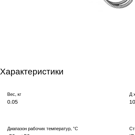
Характеристики
Вес, кг
Д 
0.05
10
Диапазон рабочих температур, °С
Ст