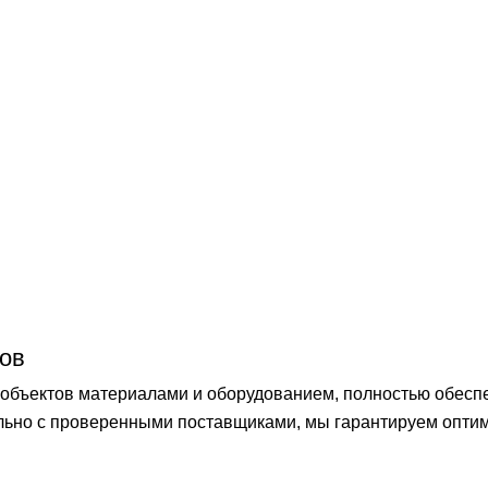
ов
бъектов материалами и оборудованием, полностью обеспечи
ельно с проверенными поставщиками, мы гарантируем опти