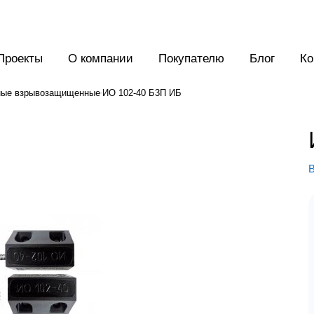
Проекты
О компании
Покупателю
Блог
Ко
ные взрывозащищенные
ИО 102-40 Б3П ИБ
В