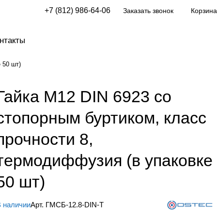
+7 (812) 986-64-06
Заказать звонок
Корзина
нтакты
 50 шт)
Гайка М12 DIN 6923 со
стопорным буртиком, класс
прочности 8,
термодиффузия (в упаковке
50 шт)
 наличии
Арт.
ГМСБ-12.8-DIN-Т