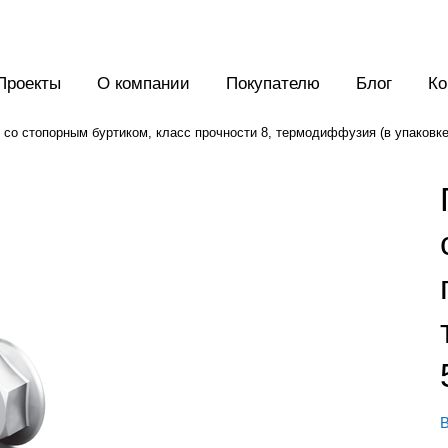
Проекты
О компании
Покупателю
Блог
Ко
 со стопорным буртиком, класс прочности 8, термодиффузия (в упаковке
В