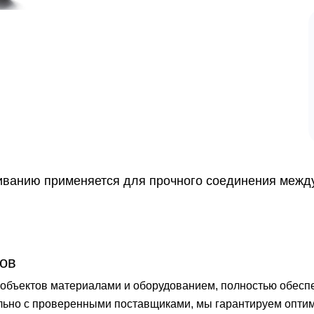
чиванию применяется для прочного соединения между
ов
бъектов материалами и оборудованием, полностью обеспечи
ельно с проверенными поставщиками, мы гарантируем опти