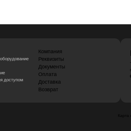
Компания
оборудование
Реквизиты
Документы
ние
Оплата
ия доступом
Доставка
Возврат
Карта 