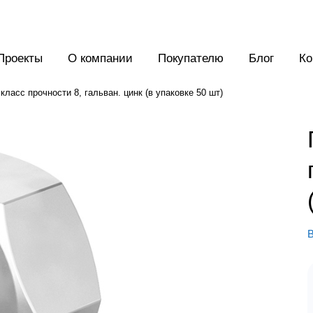
Проекты
О компании
Покупателю
Блог
Ко
класс прочности 8, гальван. цинк (в упаковке 50 шт)
В