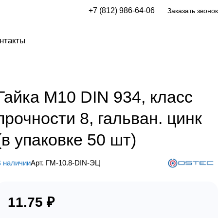
+7 (812) 986-64-06
Заказать звонок
нтакты
Гайка М10 DIN 934, класс
прочности 8, гальван. цинк
(в упаковке 50 шт)
 наличии
Арт.
ГМ-10.8-DIN-ЭЦ
11.75 ₽