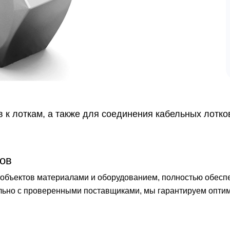
 к лоткам, а также для соединения кабельных лотко
ов
бъектов материалами и оборудованием, полностью обеспечи
ельно с проверенными поставщиками, мы гарантируем опти