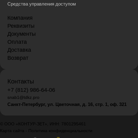
Средства управления доступом
Компания
Реквизиты
Документы
Оплата
Доставка
Возврат
Контакты
+7 (812) 986-64-06
snab1@tdkz.pro
Санкт-Петербург, ул. Цветочная, д. 16,
стр. 1, оф. 321
© ООО «КОНТУР-ЗЕТ», ИНН: 7801295461
Карта сайта
-
Политика конфиденциальности