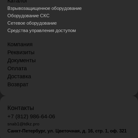
Каталог
Взрывозащищенное оборудование
Оборудование СКС
Сетевое оборудование
Средства управления доступом
Компания
Реквизиты
Документы
Оплата
Доставка
Возврат
Контакты
+7 (812) 986-64-06
snab1@tdkz.pro
Санкт-Петербург, ул. Цветочная, д. 16,
стр. 1, оф. 321