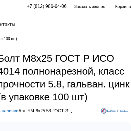
+7 (812) 986-64-06
Заказать звонок
Корзина
нтакты
е 100 шт)
Болт М8х25 ГОСТ Р ИСО
4014 полнонарезной, класс
прочности 5.8, гальван. цинк
(в упаковке 100 шт)
 наличии
Арт.
БМ-8х25.58-ГОСТ-ЭЦ