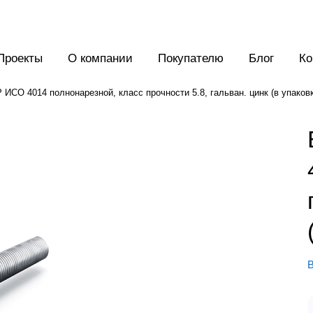
Проекты
О компании
Покупателю
Блог
Ко
ИСО 4014 полнонарезной, класс прочности 5.8, гальван. цинк (в упаковк
В