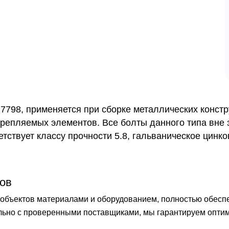
7798, применяется при сборке металлических констр
крепляемых элементов. Все болты данного типа вне 
ствует классу прочности 5.8, гальваническое цинко
ов
бъектов материалами и оборудованием, полностью обеспечи
ельно с проверенными поставщиками, мы гарантируем опти