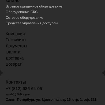
Каталог
Взрывозащищенное оборудование
Оборудование СКС
Сетевое оборудование
Средства управления доступом
Компания
Реквизиты
Документы
Оплата
Доставка
Возврат
Контакты
+7 (812) 986-64-06
snab1@tdkz.pro
Санкт-Петербург, ул. Цветочная, д. 16,
стр. 1, оф. 321