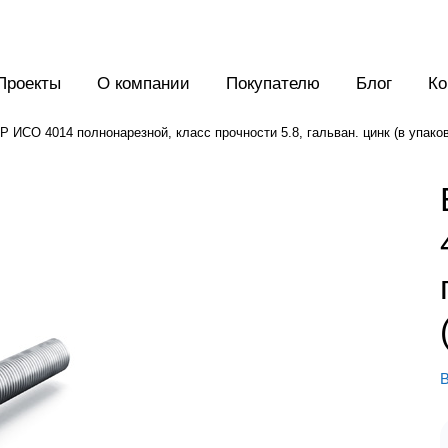
Проекты
О компании
Покупателю
Блог
Ко
 ИСО 4014 полнонарезной, класс прочности 5.8, гальван. цинк (в упаков
В