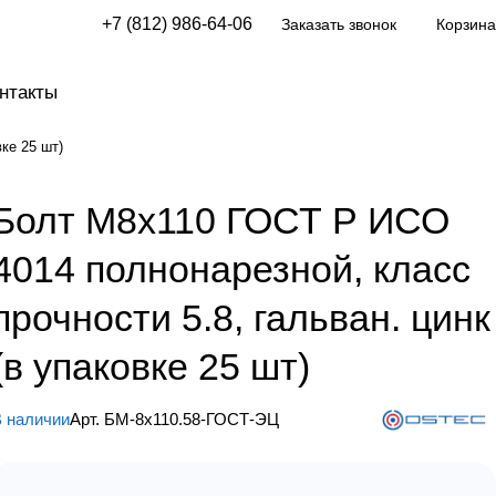
+7 (812) 986-64-06
Заказать звонок
Корзина
нтакты
ке 25 шт)
Болт М8х110 ГОСТ Р ИСО
4014 полнонарезной, класс
прочности 5.8, гальван. цинк
(в упаковке 25 шт)
 наличии
Арт.
БМ-8х110.58-ГОСТ-ЭЦ