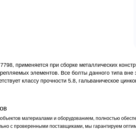
7798, применяется при сборке металлических констр
крепляемых элементов. Все болты данного типа вне 
ствует классу прочности 5.8, гальваническое цинко
ов
бъектов материалами и оборудованием, полностью обеспечи
ельно с проверенными поставщиками, мы гарантируем опти