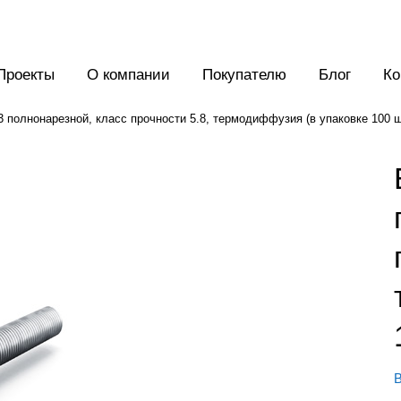
Проекты
О компании
Покупателю
Блог
Ко
 полнонарезной, класс прочности 5.8, термодиффузия (в упаковке 100 ш
В