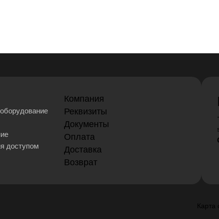
Компания
оборудование
Реквизиты
Документы
ние
Оплата
ия доступом
Доставка
Возврат
Карта 