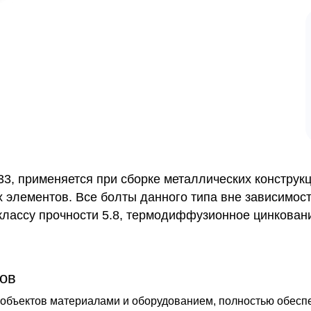
3, применяется при сборке металлических конструкц
 элементов. Все болты данного типа вне зависимос
классу прочности 5.8, термодиффузионное цинкован
ов
бъектов материалами и оборудованием, полностью обеспечи