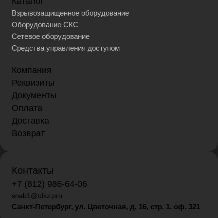
Каталог
Взрывозащищенное оборудование
Оборудование СКС
Сетевое оборудование
Средства управления доступом
Компания
Реквизиты
Документы
Оплата
Доставка
Возврат
Контакты
+7 (812) 986-64-06
snab1@tdkz.pro
Санкт-Петербург, ул. Цветочная, д. 16,
стр. 1, оф. 321