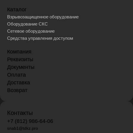
Каталог
Взрывозащищенное оборудование
Оборудование СКС
Сетевое оборудование
Средства управления доступом
Компания
Реквизиты
Документы
Оплата
Доставка
Возврат
Контакты
+7 (812) 986-64-06
snab1@tdkz.pro