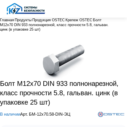
Главная
Продукты
Продукция OSTEC
Крепеж OSTEC
Болт
М12х70 DIN 933 полнонарезной, класс прочности 5.8, гальван.
цинк (в упаковке 25 шт)
Болт М12х70 DIN 933 полнонарезной,
класс прочности 5.8, гальван. цинк (в
упаковке 25 шт)
В наличии
Арт.
БМ-12х70.58-DIN-ЭЦ