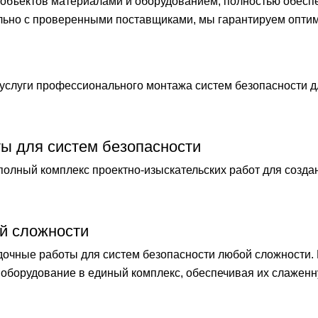
бъектов материалами и оборудованием, полностью обеспечи
ельно с проверенными поставщиками, мы гарантируем опти
слуги профессионального монтажа систем безопасности 
ты для систем безопасности
лный комплекс проектно-изыскательских работ для созда
й сложности
чные работы для систем безопасности любой сложности.
оборудование в единый комплекс, обеспечивая их слаженн