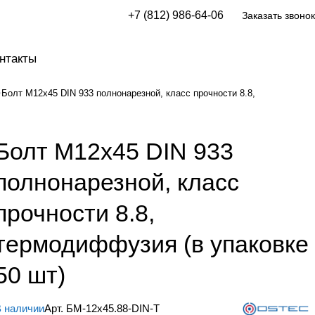
+7 (812) 986-64-06
Заказать звонок
нтакты
Болт М12х45 DIN 933 полнонарезной, класс прочности 8.8,
Болт М12х45 DIN 933
полнонарезной, класс
прочности 8.8,
термодиффузия (в упаковке
50 шт)
 наличии
Арт.
БМ-12х45.88-DIN-Т