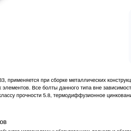
3, применяется при сборке металлических конструкц
 элементов. Все болты данного типа вне зависимос
классу прочности 5.8, термодиффузионное цинкован
ов