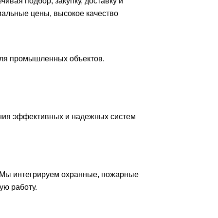
вая подбор, закупку, доставку и
мальные цены, высокое качество
для промышленных объектов.
ния эффективных и надежных систем
 Мы интегрируем охранные, пожарные
ую работу.