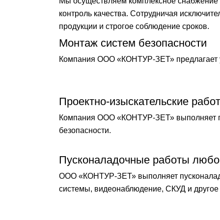
Мы осуществляем комплексное снабжение о
контроль качества. Сотрудничая исключит
продукции и строгое соблюдение сроков.
Монтаж систем безопасности
Компания ООО «КОНТУР-ЗЕТ» предлагает у
Проектно-изыскательские рабо
Компания ООО «КОНТУР-ЗЕТ» выполняет по
безопасности.
Пусконаладочные работы любо
ООО «КОНТУР-ЗЕТ» выполняет пусконаладо
системы, видеонаблюдение, СКУД и другое 