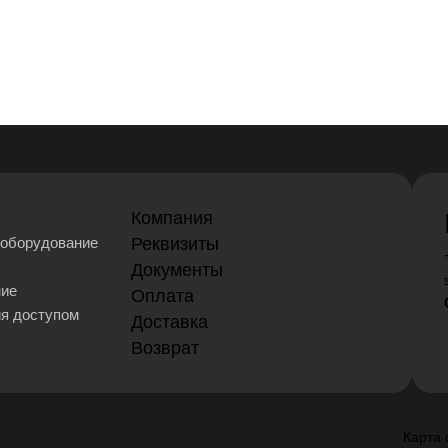
Компания
оборудование
Реквизиты
Документы
ние
Оплата
ия доступом
Доставка
Возврат
Карта 