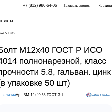
+7 (812) 986-64-06
Заказать звонок
Корзина
нтакты
ке 50 шт)
Болт М12х40 ГОСТ Р ИСО
4014 полнонарезной, класс
прочности 5.8, гальван. цинк
(в упаковке 50 шт)
 наличии
Арт.
БМ-12х40.58-ГОСТ-ЭЦ