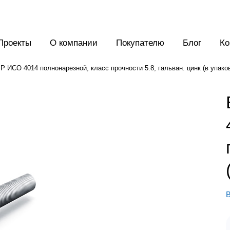
Проекты
О компании
Покупателю
Блог
Ко
 ИСО 4014 полнонарезной, класс прочности 5.8, гальван. цинк (в упаков
В