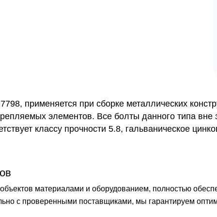
7798, применяется при сборке металлических констр
крепляемых элементов. Все болты данного типа вне 
ствует классу прочности 5.8, гальваническое цинко
ов
бъектов материалами и оборудованием, полностью обеспечи
ельно с проверенными поставщиками, мы гарантируем опти