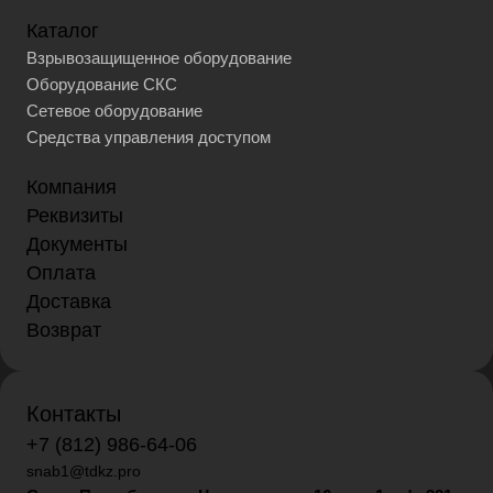
Каталог
Взрывозащищенное оборудование
Оборудование СКС
Сетевое оборудование
Средства управления доступом
Компания
Реквизиты
Документы
Оплата
Доставка
Возврат
Контакты
+7 (812) 986-64-06
snab1@tdkz.pro