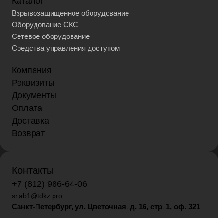
Каталог
Взрывозащищенное оборудование
Оборудование СКС
Сетевое оборудование
Средства управления доступом
Компания
Реквизиты
Документы
Оплата
Доставка
Возврат
Контакты
+7 (812) 986-64-06
snab1@tdkz.pro
Санкт-Петербург, ул. Цветочная, д. 16,
стр. 1, оф. 321