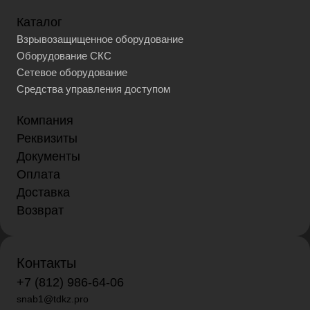
Каталог
Взрывозащищенное оборудование
Оборудование СКС
Сетевое оборудование
Средства управления доступом
Компания
Реквизиты
Документы
Оплата
Доставка
Возврат
Контакты
+7 (812) 986-64-06
snab1@tdkz.pro