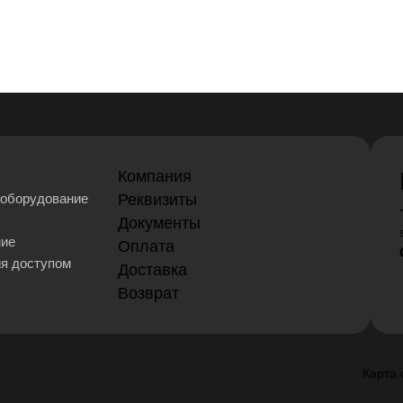
Компания
оборудование
Реквизиты
Документы
ние
Оплата
ия доступом
Доставка
Возврат
Карта 