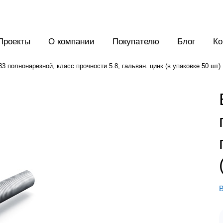
Проекты
О компании
Покупателю
Блог
Ко
3 полнонарезной, класс прочности 5.8, гальван. цинк (в упаковке 50 шт)
В