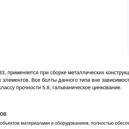
3, применяется при сборке металлических конструкц
 элементов. Все болты данного типа вне зависимос
лассу прочности 5.8, гальваническое цинкование.
ов
бъектов материалами и оборудованием, полностью обеспечи