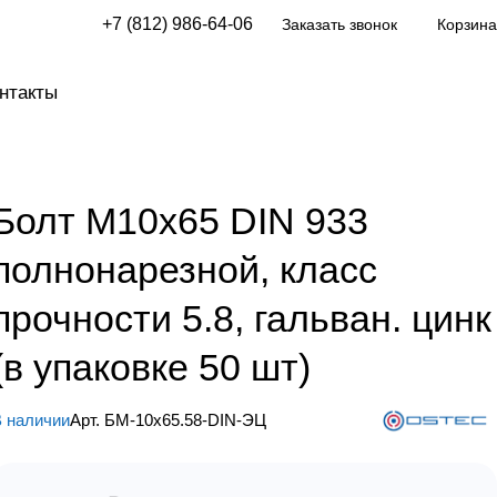
+7 (812) 986-64-06
Заказать звонок
Корзина
нтакты
Болт М10х65 DIN 933
полнонарезной, класс
прочности 5.8, гальван. цинк
(в упаковке 50 шт)
 наличии
Арт.
БМ-10х65.58-DIN-ЭЦ