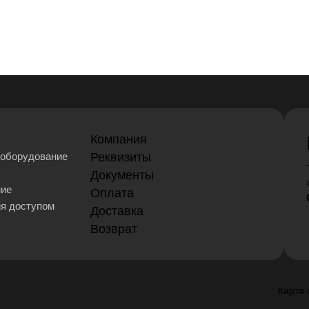
Компания
оборудование
Реквизиты
Документы
ние
Оплата
ия доступом
Доставка
Возврат
Карта 