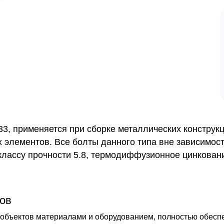
3, применяется при сборке металлических конструкц
 элементов. Все болты данного типа вне зависимос
классу прочности 5.8, термодиффузионное цинкован
ов
бъектов материалами и оборудованием, полностью обеспечи