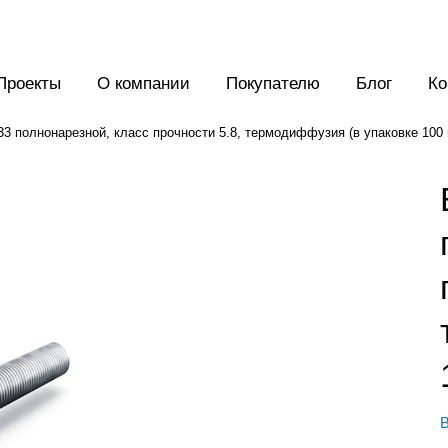
Проекты
О компании
Покупателю
Блог
Ко
3 полнонарезной, класс прочности 5.8, термодиффузия (в упаковке 100 
В