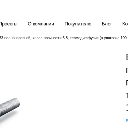
Проекты
О компании
Покупателю
Блог
Ко
3 полнонарезной, класс прочности 5.8, термодиффузия (в упаковке 100 
В