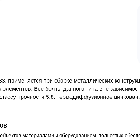
3, применяется при сборке металлических конструкц
 элементов. Все болты данного типа вне зависимос
классу прочности 5.8, термодиффузионное цинкован
ов
бъектов материалами и оборудованием, полностью обеспечи