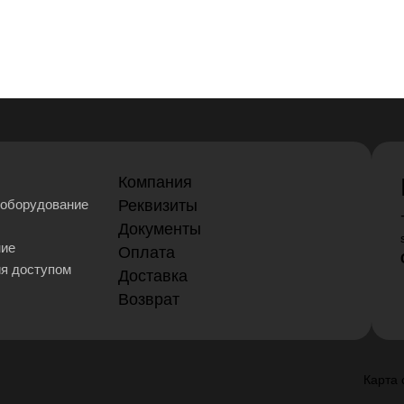
Компания
оборудование
Реквизиты
Документы
ние
Оплата
ия доступом
Доставка
Возврат
Карта 