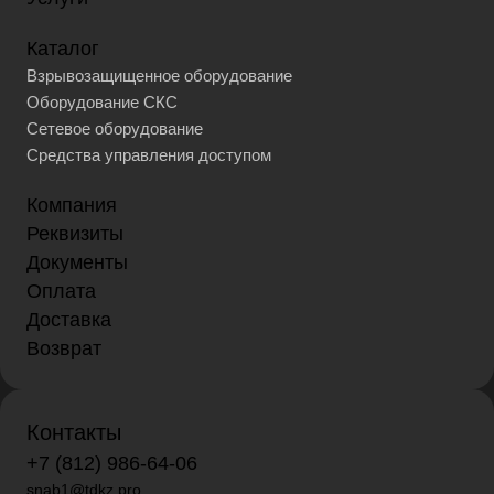
Каталог
Взрывозащищенное оборудование
Оборудование СКС
Сетевое оборудование
Средства управления доступом
Компания
Реквизиты
Документы
Оплата
Доставка
Возврат
Контакты
+7 (812) 986-64-06
snab1@tdkz.pro