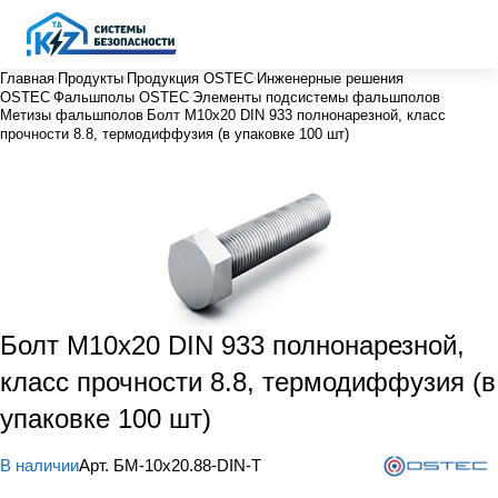
Главная
Продукты
Продукция OSTEC
Инженерные решения
OSTEC
Фальшполы OSTEC
Элементы подсистемы фальшполов
Метизы фальшполов
Болт М10х20 DIN 933 полнонарезной, класс
прочности 8.8, термодиффузия (в упаковке 100 шт)
Болт М10х20 DIN 933 полнонарезной,
класс прочности 8.8, термодиффузия (в
упаковке 100 шт)
В наличии
Арт.
БМ-10х20.88-DIN-Т