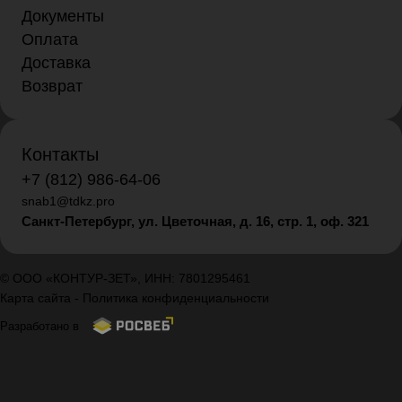
Документы
Оплата
Доставка
Возврат
Контакты
+7 (812) 986-64-06
snab1@tdkz.pro
Санкт-Петербург, ул. Цветочная, д. 16,
стр. 1, оф. 321
© ООО «КОНТУР-ЗЕТ», ИНН: 7801295461
Карта сайта
-
Политика конфиденциальности
Разработано в