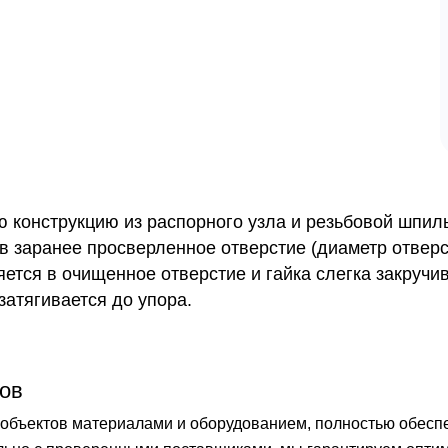
 конструкцию из распорного узла и резьбовой шпиль
в заранее просверленное отверстие (диаметр отвер
яется в очищенное отверстие и гайка слегка закручи
затягивается до упора.
ов
бъектов материалами и оборудованием, полностью обеспечи