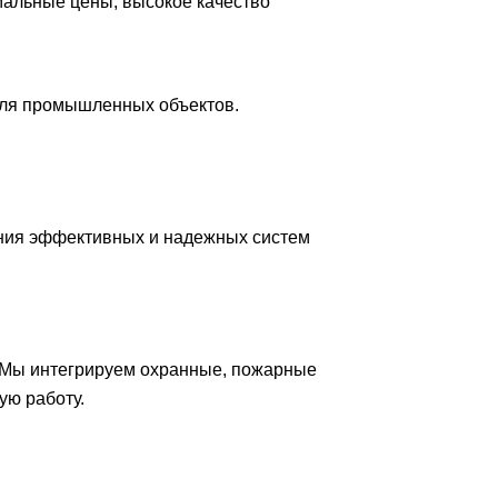
мальные цены, высокое качество
для промышленных объектов.
ния эффективных и надежных систем
 Мы интегрируем охранные, пожарные
ую работу.