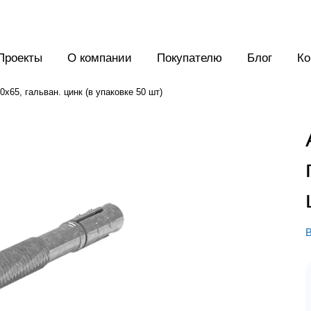
Проекты
О компании
Покупателю
Блог
Ко
х65, гальван. цинк (в упаковке 50 шт)
В