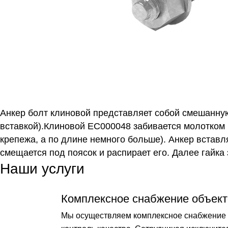
Анкер болт клиновой представляет собой смешанную
вставкой).Клиновой EC000048 забивается молотком 
крепежа, а по длине немного больше). Анкер вставл
смещается под поясок и распирает его. Далее гайка 
Наши услуги
Комплексное снабжение объект
Мы осуществляем комплексное снабжение о