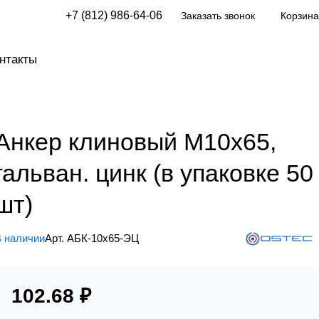
+7 (812) 986-64-06
Заказать звонок
Корзина
нтакты
Анкер клиновый М10х65,
гальван. цинк (в упаковке 50
шт)
 наличии
Арт.
АБК-10х65-ЭЦ
102.68 ₽