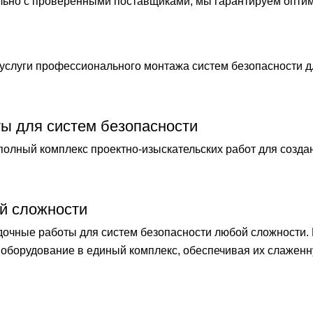
ельно с проверенными поставщиками, мы гарантируем опти
слуги профессионального монтажа систем безопасности 
ты для систем безопасности
лный комплекс проектно-изыскательских работ для созда
й сложности
чные работы для систем безопасности любой сложности.
оборудование в единый комплекс, обеспечивая их слаженн