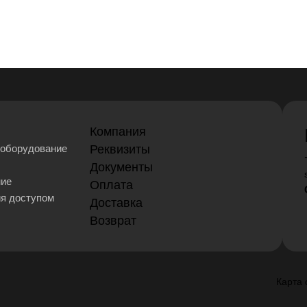
Компания
оборудование
Реквизиты
Документы
ние
Оплата
ия доступом
Доставка
Возврат
Карта 