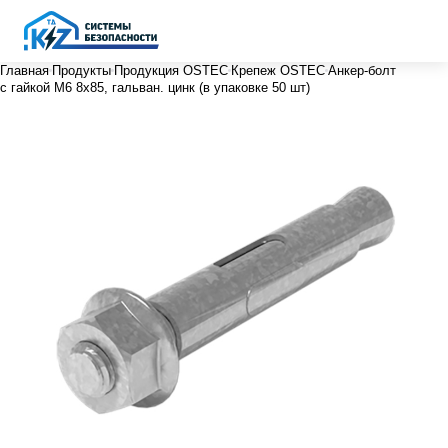
Главная
Продукты
Продукция OSTEC
Крепеж OSTEC
Анкер-болт
с гайкой М6 8х85, гальван. цинк (в упаковке 50 шт)